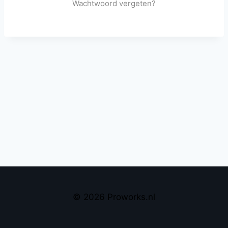
Wachtwoord vergeten?
© 2026 Proworks.nl