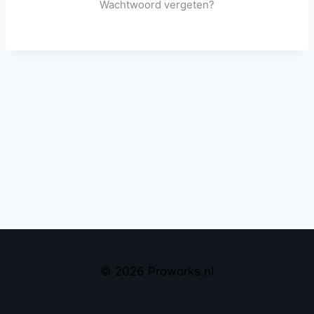
Wachtwoord vergeten?
© 2026 Proworks.nl