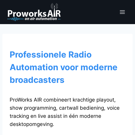
Doorgaan
naar
inhoud
Professionele Radio
Automation voor moderne
broadcasters
ProWorks AIR combineert krachtige playout,
show programming, cartwall bediening, voice
tracking en live assist in één moderne
desktopomgeving.