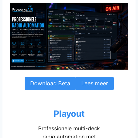
Download Beta
Lees meer
Playout
Professionele multi-deck
radio automation met