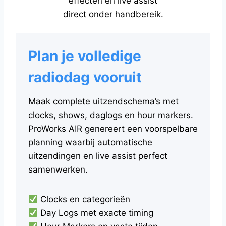
effecten en live assist
direct onder handbereik.
Plan je volledige
radiodag vooruit
Maak complete uitzendschema’s met
clocks, shows, daglogs en hour markers.
ProWorks AIR genereert een voorspelbare
planning waarbij automatische
uitzendingen en live assist perfect
samenwerken.
Clocks en categorieën
Day Logs met exacte timing