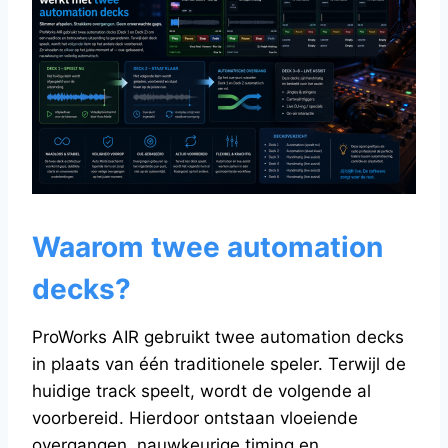
Waarom twee automation
decks?
ProWorks AIR gebruikt twee automation decks
in plaats van één traditionele speler. Terwijl de
huidige track speelt, wordt de volgende al
voorbereid. Hierdoor ontstaan vloeiende
overgangen, nauwkeurige timing en