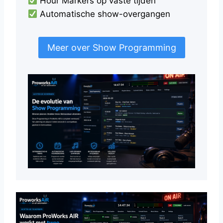
Hour Markers op vaste tijden
Automatische show-overgangen
Meer over Show Programming