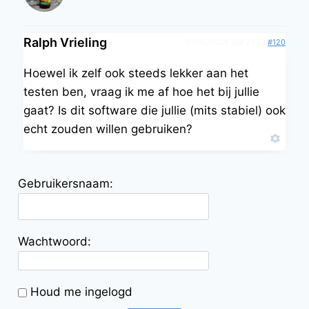
Ralph Vrieling
21/05/2026 OM 21:33
#120
Hoewel ik zelf ook steeds lekker aan het
testen ben, vraag ik me af hoe het bij jullie
gaat? Is dit software die jullie (mits stabiel) ook
echt zouden willen gebruiken?
Gebruikersnaam:
Wachtwoord:
Houd me ingelogd