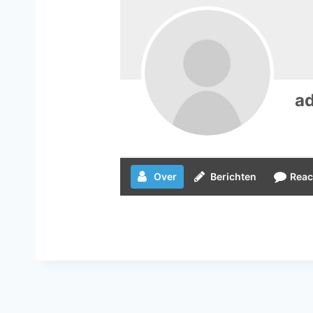
a
Over
Berichten
Reac