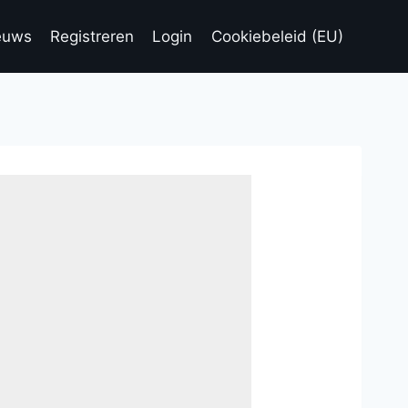
euws
Registreren
Login
Cookiebeleid (EU)