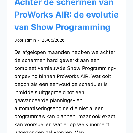
Achter de schermen van
ProWorks AIR: de evolutie
van Show Programming
Door
admin
28/05/2026
De afgelopen maanden hebben we achter
de schermen hard gewerkt aan een
compleet vernieuwde Show Programming-
omgeving binnen ProWorks AIR. Wat ooit
begon als een eenvoudige scheduler is
inmiddels uitgegroeid tot een
geavanceerde plannings- en
automatiseringsengine die niet alleen
programma’s kan plannen, maar ook exact
kan voorspellen wat er op welk moment
uitgezonden zal worden. Van…