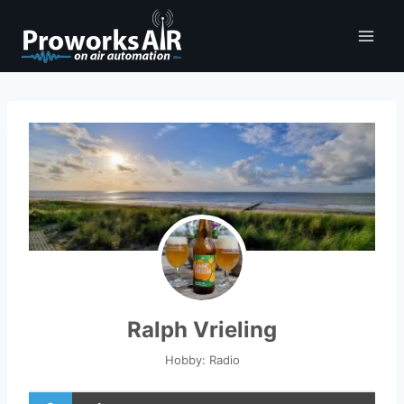
Doorgaan
naar
inhoud
Ralph Vrieling
Hobby: Radio