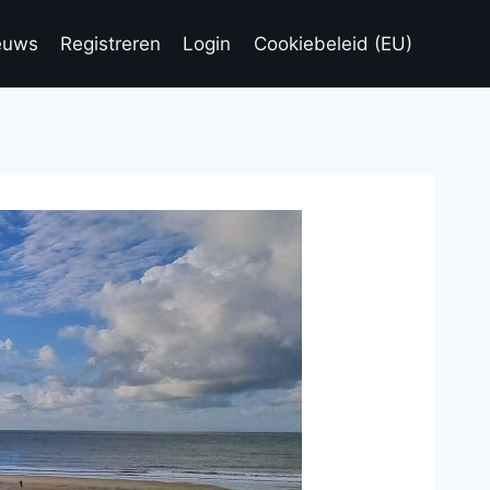
euws
Registreren
Login
Cookiebeleid (EU)