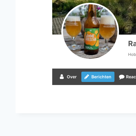
Ra
Hob
Over
Berichten
Reac